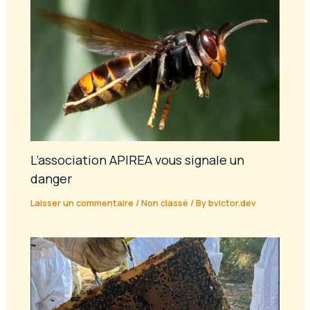
L’association APIREA vous signale un
danger
Laisser un commentaire
/
Non classé
/ By
bvictor.dev