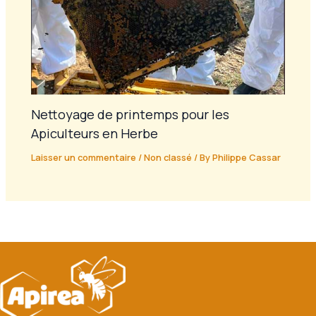
Nettoyage de printemps pour les
Apiculteurs en Herbe
Laisser un commentaire
/
Non classé
/ By
Philippe Cassar