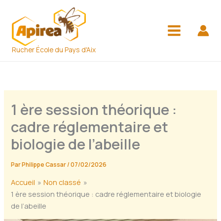
Aller
au
contenu
Rucher École du Pays d'Aix
1 ère session théorique :
cadre réglementaire et
biologie de l’abeille
Par
Philippe Cassar
/
07/02/2026
Accueil
Non classé
1 ère session théorique : cadre réglementaire et biologie
de l’abeille