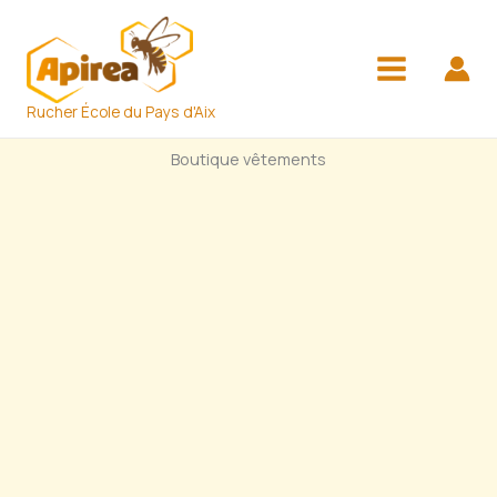
Aller
au
contenu
Rucher École du Pays d'Aix
Boutique vêtements