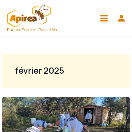
Aller
au
contenu
Rucher École du Pays d'Aix
février 2025